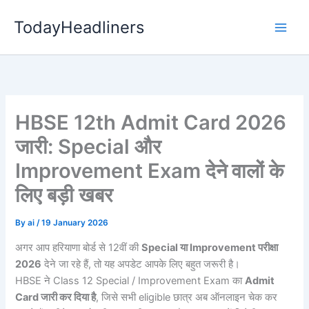
Skip
TodayHeadliners
to
content
HBSE 12th Admit Card 2026
जारी: Special और
Improvement Exam देने वालों के
लिए बड़ी खबर
By
ai
/
19 January 2026
अगर आप हरियाणा बोर्ड से 12वीं की
Special या Improvement परीक्षा
2026
देने जा रहे हैं, तो यह अपडेट आपके लिए बहुत जरूरी है।
HBSE ने Class 12 Special / Improvement Exam का
Admit
Card जारी कर दिया है
, जिसे सभी eligible छात्र अब ऑनलाइन चेक कर